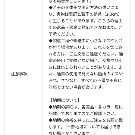
なる場合がございます。
◆若干の個体差や測定方法の違いによ
り、実物は表記と若干の誤差（1-3cm）
が生じることがあります。こちらの理由
での返品・返金に対応できかねます。ご
了承ください。
◆製造工程や輸送中に小さなキズや汚れ
が付く場合があります。これらを気にさ
れる方は、ご注文をご遠慮ください。通
常の使用に支障がない場合、交換や値引
きには応じられないことがあります。ま
注意事項
た、通常の使用で見えない箇所のキズや
汚れ、さびなど、すべての不備や不良に
対応できない場合があります。
【納期について】
◆納期の詳細は、各商品・各カラー毎に
記載しておりますのでご確認下さい。
◆納期の余裕を持ったご注文をお願い致
します。 (一部地域についてお届けでき
ない場合がございます。)