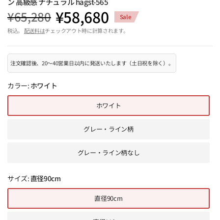
ン 高級感 ナチュラル hagst-565
¥58,680
¥65,280
Sale
税込。
配送料は
チェックアウト時に計算されます。
注文確認後、20～40営業日以内に発送いたします（土日祝を除く）。
カラー:
ホワイト
ホワイト
グレー・ライン柄
グレー・ライン柄なし
サイズ:
直径90cm
直径90cm