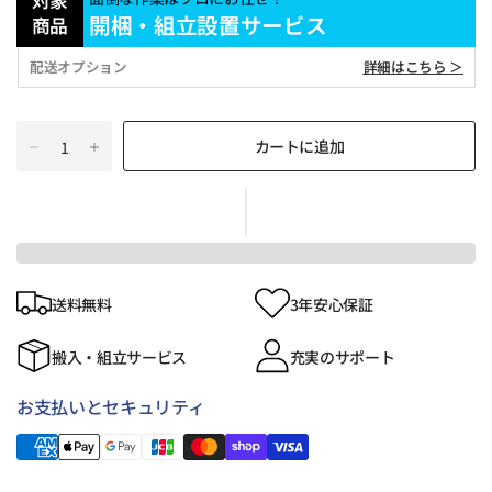
対象
開梱・組立設置サービス
商品
配送オプション
詳細はこちら ＞
カートに追加
送料無料
3年安心保証
搬入・組立サービス
充実のサポート
お支払いとセキュリティ