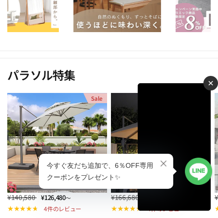
パラソル特集
×
Sale
Sale
¥140,580
¥166,680
¥126,480
¥149,980
～
～
4件のレビュー
4件のレビュー