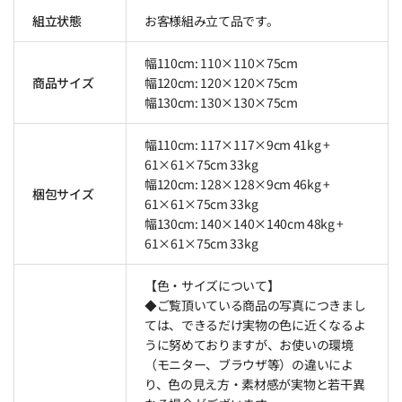
組立状態
お客様組み立て品です。
幅110cm: 110×110×75cm
商品サイズ
幅120cm: 120×120×75cm
幅130cm: 130×130×75cm
幅110cm: 117×117×9cm 41kg +
61×61×75cm 33kg
幅120cm: 128×128×9cm 46kg +
梱包サイズ
61×61×75cm 33kg
幅130cm: 140×140×140cm 48kg +
61×61×75cm 33kg
【色・サイズについて】
◆ご覧頂いている商品の写真につきまし
ては、できるだけ実物の色に近くなるよ
うに努めておりますが、お使いの環境
（モニター、ブラウザ等）の違いによ
り、色の見え方・素材感が実物と若干異