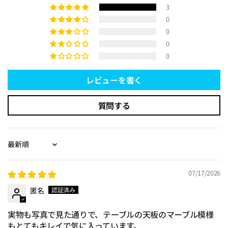
3
0
0
0
0
レビューを書く
質問する
Sort by
07/17/2026
匿名
実物も写真で見た通りで、テーブルの天板のマーブル模様
もとてもキレイで気に入っています。