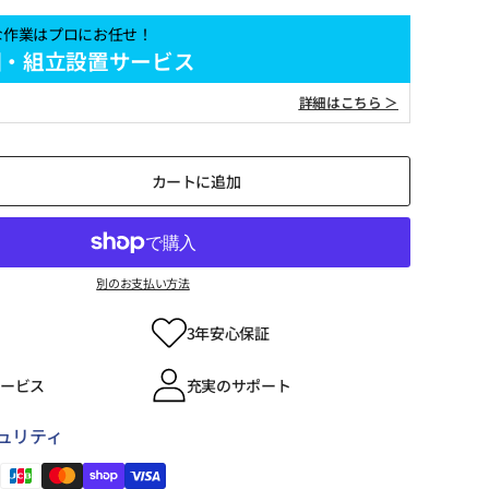
な作業はプロにお任せ！
梱・組立設置サービス
詳細はこちら ＞
カートに追加
別のお支払い方法
3年安心保証
サービス
充実のサポート
ュリティ