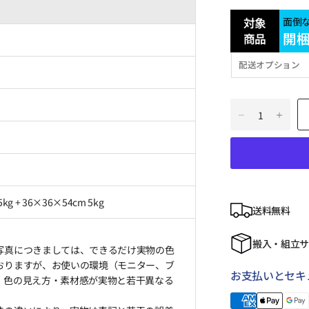
対象
面倒
開
商品
配送オプション
5kg + 36×36×54cm 5kg
送料無料
搬入・組立
写真につきましては、できるだけ実物の色
おりますが、お使いの環境（モニター、ブ
お支払いとセキ
、色の見え方・素材感が実物と若干異なる