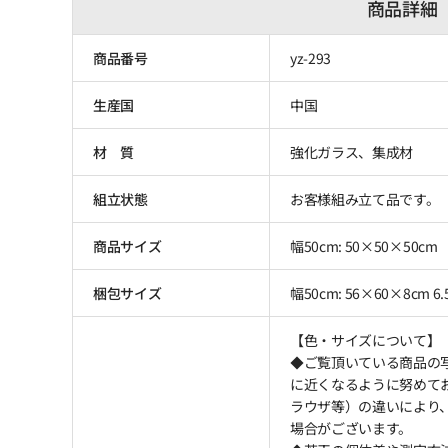
商品詳細
商品番号
yz-293
生産国
中国
材 質
強化ガラス、集成材
組立状態
お客様組み立て品です。
商品サイズ
幅50cm: 50×50×50cm
梱包サイズ
幅50cm: 56×60×8cm 6.
【色・サイズについて】
◆ご覧頂いている商品の
に近くなるように努めて
ラウザ等）の違いにより
場合がございます。