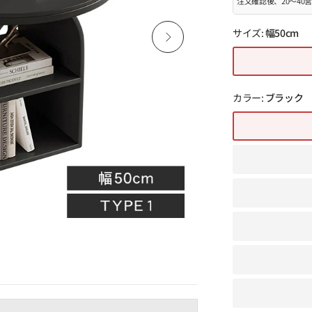
注文確認後、20～4
サイズ:
幅50cm
カラー:
ブラック