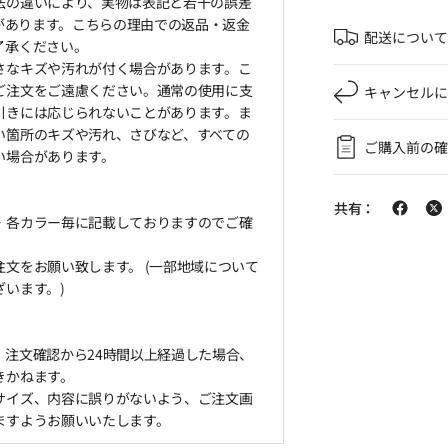
法の違いにより、実物は表記と若干の誤差
とがあります。こちらの理由での返品・返金
配送について
了承ください。
さなキズや汚れが付く場合があります。こ
ご注文をご遠慮ください。通常の使用に支
キャンセルに
引きには応じられないことがあります。ま
い箇所のキズや汚れ、さびなど、すべての
ご購入前の確
い場合があります。
共有：
・各カラー毎に記載しておりますのでご確
文をお願い致します。 (一部地域について
います。)
、注文確認から24時間以上経過した場合、
きかねます。
サイズ、内容に誤りがないよう、ご注文画
ますようお願いいたします。