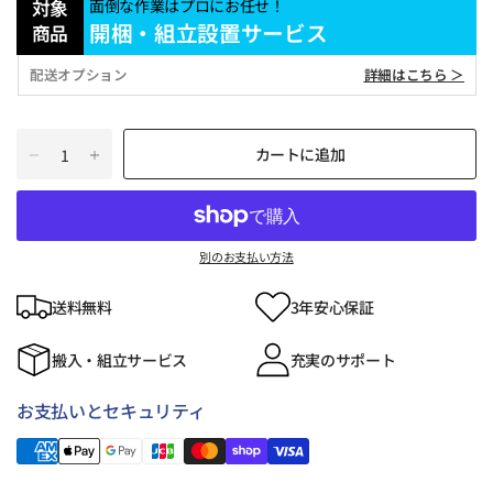
対象
面倒な作業はプロにお任せ！
開梱・組立設置サービス
商品
配送オプション
詳細はこちら ＞
カートに追加
別のお支払い方法
送料無料
3年安心保証
搬入・組立サービス
充実のサポート
お支払いとセキュリティ