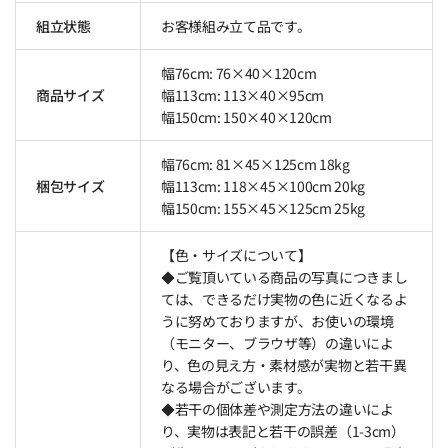
組立状態
お客様組み立て品です。
幅76cm: 76×40×120cm
商品サイズ
幅113cm: 113×40×95cm
幅150cm: 150×40×120cm
幅76cm: 81×45×125cm 18kg
梱包サイズ
幅113cm: 118×45×100cm 20kg
幅150cm: 155×45×125cm 25kg
【色・サイズについて】
◆ご覧頂いている商品の写真につきまし
ては、できるだけ実物の色に近くなるよ
うに努めておりますが、お使いの環境
（モニター、ブラウザ等）の違いによ
り、色の見え方・素材感が実物と若干異
なる場合がございます。
◆若干の個体差や測定方法の違いによ
り、実物は表記と若干の誤差（1-3cm）