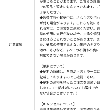
が生じることがあります。こちらの理由
での返品・返金に対応できかねます。ご
了承ください。
◆製造工程や輸送中に小さなキズや汚れ
が付く場合があります。これらを気にさ
れる方は、ご注文をご遠慮ください。通
常の使用に支障がない場合、交換や値引
きには応じられないことがあります。ま
注意事項
た、通常の使用で見えない箇所のキズや
汚れ、さびなど、すべての不備や不良に
対応できない場合があります。
【納期について】
◆納期の詳細は、各商品・各カラー毎に
記載しておりますのでご確認下さい。
◆納期の余裕を持ったご注文をお願い致
します。 (一部地域についてお届けでき
ない場合がございます。)
【キャンセルについて】
※受注生産商品ですので、注文確認から