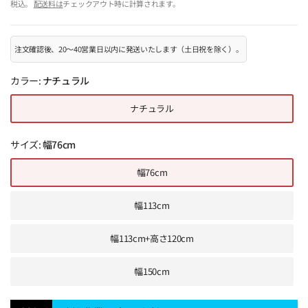
税込。
配送料は
チェックアウト時に計算されます。
注文確認後、20～40営業日以内に発送いたします（土日祝を除く）。
カラー:
ナチュラル
ナチュラル
サイズ:
幅76cm
幅76cm
幅113cm
幅113cm+高さ120cm
幅150cm