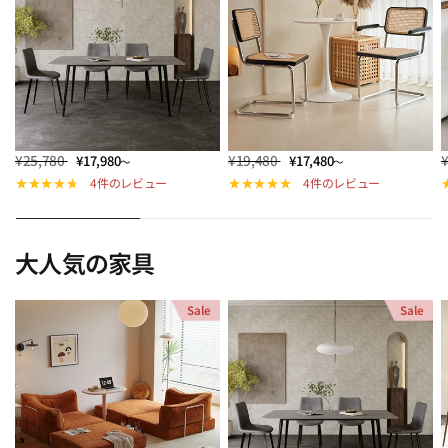
¥25,780
¥19,480
¥17,980
¥17,480
～
～
4件のレビュー
4件のレビュー
大人気の家具
Sale
Sale