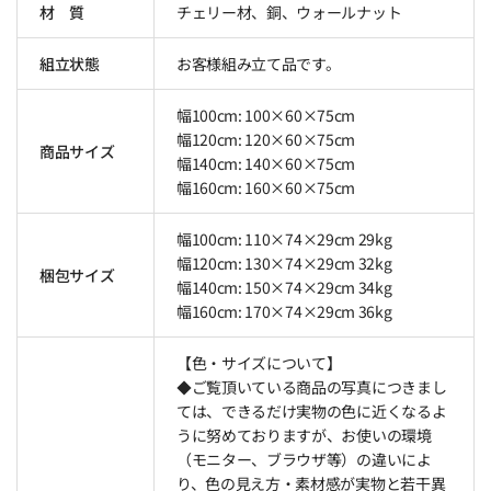
材 質
チェリー材、銅、ウォールナット
組立状態
お客様組み立て品です。
幅100cm: 100×60×75cm
幅120cm: 120×60×75cm
商品サイズ
幅140cm: 140×60×75cm
幅160cm: 160×60×75cm
幅100cm: 110×74×29cm 29kg
幅120cm: 130×74×29cm 32kg
梱包サイズ
幅140cm: 150×74×29cm 34kg
幅160cm: 170×74×29cm 36kg
【色・サイズについて】
◆ご覧頂いている商品の写真につきまし
ては、できるだけ実物の色に近くなるよ
うに努めておりますが、お使いの環境
（モニター、ブラウザ等）の違いによ
り、色の見え方・素材感が実物と若干異