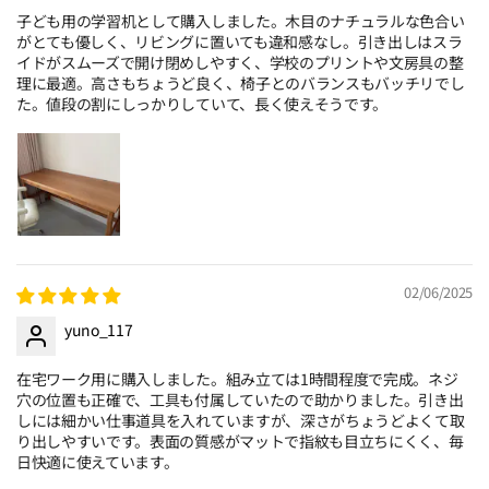
子ども用の学習机として購入しました。木目のナチュラルな色合い
がとても優しく、リビングに置いても違和感なし。引き出しはスラ
イドがスムーズで開け閉めしやすく、学校のプリントや文房具の整
理に最適。高さもちょうど良く、椅子とのバランスもバッチリでし
た。値段の割にしっかりしていて、長く使えそうです。
02/06/2025
yuno_117
在宅ワーク用に購入しました。組み立ては1時間程度で完成。ネジ
穴の位置も正確で、工具も付属していたので助かりました。引き出
しには細かい仕事道具を入れていますが、深さがちょうどよくて取
り出しやすいです。表面の質感がマットで指紋も目立ちにくく、毎
日快適に使えています。