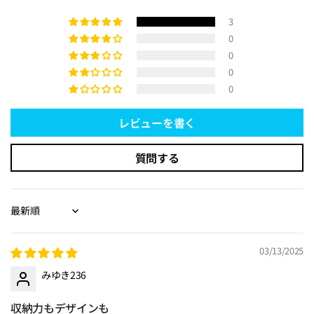
3
0
0
0
0
レビューを書く
質問する
Sort by
03/13/2025
みゆき236
収納力もデザインも