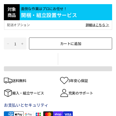
対象
面倒な作業はプロにお任せ！
開梱・組立設置サービス
商品
配送オプション
詳細はこちら ＞
カートに追加
送料無料
3年安心保証
搬入・組立サービス
充実のサポート
お支払いとセキュリティ