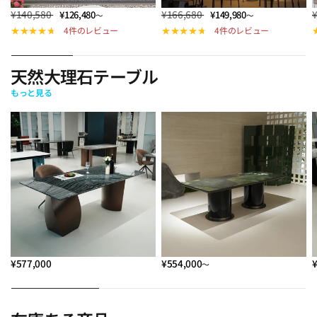
¥140,580
¥166,680
¥126,480
¥149,980
～
～
4件のレビュー
4件のレビュー
天然大理石テーブル
もっと見る
¥577,000
¥554,000
～