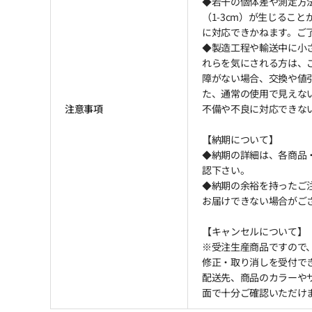
◆若干の個体差や測定方
（1-3cm）が生じるこ
に対応できかねます。ご
◆製造工程や輸送中に小
れらを気にされる方は、
障がない場合、交換や値
た、通常の使用で見えな
注意事項
不備や不良に対応できな
【納期について】
◆納期の詳細は、各商品
認下さい。
◆納期の余裕を持ったご注
お届けできない場合がござ
【キャンセルについて】
※受注生産商品ですので
修正・取り消しを受付で
配送先、商品のカラーや
面で十分ご確認いただけ