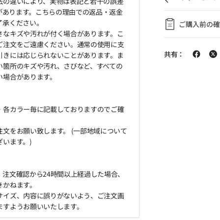
法の違いにより、実物は表記と若干の誤差
とがあります。こちらの理由での返品・返金
了承ください。
ご購入前の確
さなキズや汚れが付く場合があります。こ
ご注文をご遠慮ください。通常の使用に支
共有：
引きには応じられないことがあります。ま
い箇所のキズや汚れ、さびなど、すべての
い場合があります。
・各カラー毎に記載しておりますのでご確
文をお願い致します。 (一部地域について
います。)
、注文確認から24時間以上経過した場合、
きかねます。
サイズ、内容に誤りがないよう、ご注文画
ますようお願いいたします。