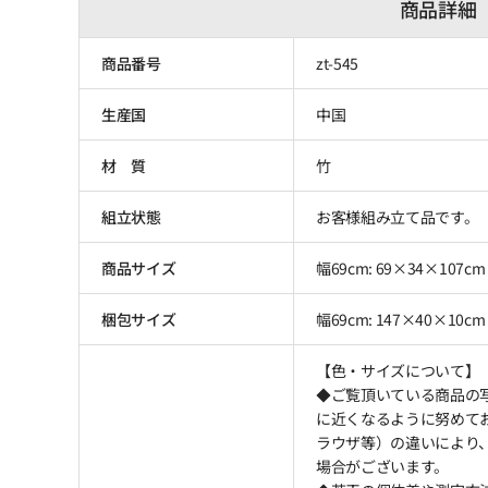
商品詳細
商品番号
zt-545
生産国
中国
材 質
竹
組立状態
お客様組み立て品です。
商品サイズ
幅69cm: 69×34×107cm
梱包サイズ
幅69cm: 147×40×10cm 
【色・サイズについて】
◆ご覧頂いている商品の
に近くなるように努めて
ラウザ等）の違いにより
場合がございます。