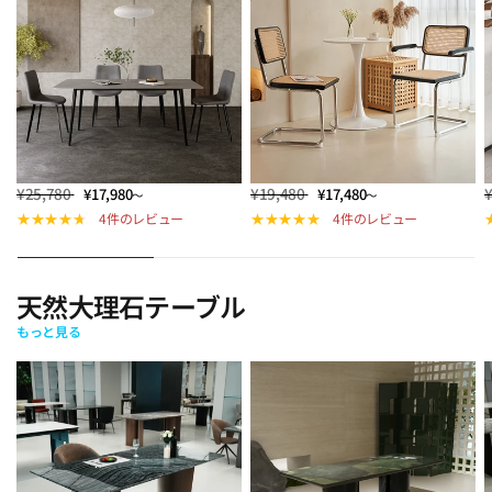
¥25,780
¥19,480
¥17,980
¥17,480
～
～
4件のレビュー
4件のレビュー
天然大理石テーブル
もっと見る