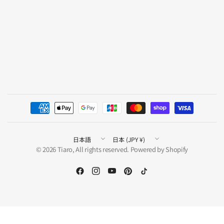
国/
国/
地
地
© 2026 Tiaro, All rights reserved. Powered by Shopify
域
域
を
を
更
更
新
新