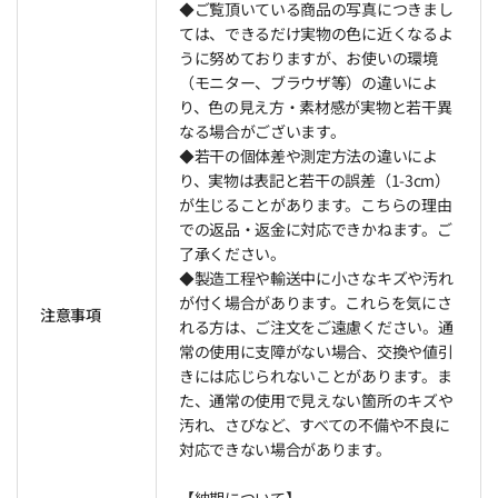
◆ご覧頂いている商品の写真につきまし
ては、できるだけ実物の色に近くなるよ
うに努めておりますが、お使いの環境
（モニター、ブラウザ等）の違いによ
り、色の見え方・素材感が実物と若干異
なる場合がございます。
◆若干の個体差や測定方法の違いによ
り、実物は表記と若干の誤差（1-3cm）
が生じることがあります。こちらの理由
での返品・返金に対応できかねます。ご
了承ください。
◆製造工程や輸送中に小さなキズや汚れ
が付く場合があります。これらを気にさ
注意事項
れる方は、ご注文をご遠慮ください。通
常の使用に支障がない場合、交換や値引
きには応じられないことがあります。ま
た、通常の使用で見えない箇所のキズや
汚れ、さびなど、すべての不備や不良に
対応できない場合があります。
【納期について】