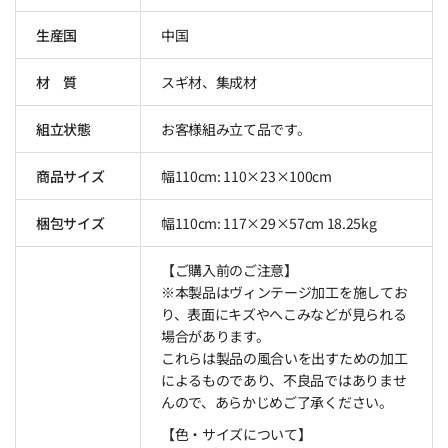
生産国
中国
材 質
スギ材、集成材
組立状態
お客様組み立て品です。
商品サイズ
幅110cm: 110×23×100cm
梱包サイズ
幅110cm: 117×29×57cm 18.25kg
【ご購入前のご注意】
※本製品はヴィンテージ加工を施してお
り、表面にキズやへこみなどが見られる
場合があります。
これらは製品の風合いを出すための加工
によるものであり、不良品ではありませ
んので、あらかじめご了承ください。
【色・サイズについて】