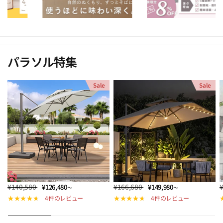
パラソル特集
Sale
Sale
¥140,580
¥166,680
¥126,480
¥149,980
～
～
4件のレビュー
4件のレビュー