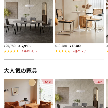
¥25,780
¥19,480
¥17,980
¥17,480
～
～
4件のレビュー
4件のレビュー
大人気の家具
Sale
Sale