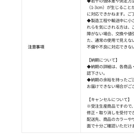
◆若干の個体差や測定方
（1-3cm）が生じるこ
に対応できかねます。ご
◆製造工程や輸送中に小
れらを気にされる方は、
障がない場合、交換や値
た、通常の使用で見えな
注意事項
不備や不良に対応できな
【納期について】
◆納期の詳細は、各商品
認下さい。
◆納期の余裕を持ったご注
お届けできない場合がござ
【キャンセルについて】
※受注生産商品ですので
修正・取り消しを受付で
配送先、商品のカラーや
面で十分ご確認いただけ