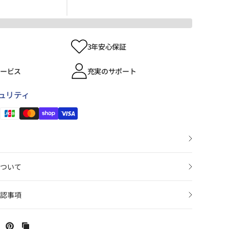
3年安心保証
サービス
充実のサポート
ュリティ
ついて
認事項