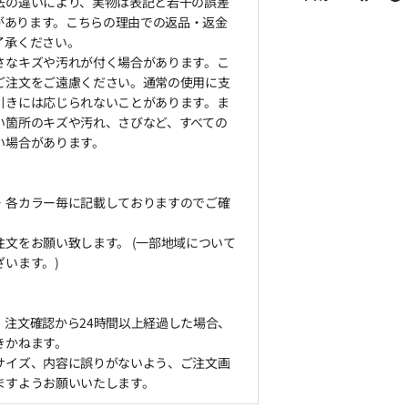
法の違いにより、実物は表記と若干の誤差
とがあります。こちらの理由での返品・返金
了承ください。
さなキズや汚れが付く場合があります。こ
ご注文をご遠慮ください。通常の使用に支
引きには応じられないことがあります。ま
い箇所のキズや汚れ、さびなど、すべての
い場合があります。
・各カラー毎に記載しておりますのでご確
文をお願い致します。 (一部地域について
います。)
、注文確認から24時間以上経過した場合、
きかねます。
サイズ、内容に誤りがないよう、ご注文画
ますようお願いいたします。