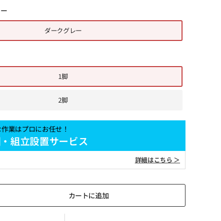
レー
ダークグレー
1脚
2脚
な作業はプロにお任せ！
梱・組立設置サービス
詳細はこちら ＞
カートに追加