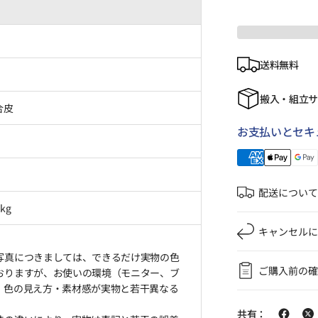
送料無料
搬入・組立
合皮
お支払いとセキ
配送について
kg
キャンセルに
写真につきましては、できるだけ実物の色
ご購入前の確
おりますが、お使いの環境（モニター、ブ
、色の見え方・素材感が実物と若干異なる
共有：