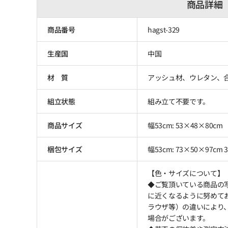
商品詳細
商品番号
hagst-329
生産国
中国
材 質
アッシュ材、ウレタン、
組立状態
組み立て不要です。
商品サイズ
幅53cm: 53×48×80cm
梱包サイズ
幅53cm: 73×50×97cm 3
【色・サイズについて】
◆ご覧頂いている商品の
に近くなるように努めて
ラウザ等）の違いにより
場合がございます。