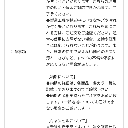
が生じることがあります。こちらの理由
での返品・返金に対応できかねます。ご
了承ください。
◆製造工程や輸送中に小さなキズや汚れ
が付く場合があります。これらを気にさ
れる方は、ご注文をご遠慮ください。通
常の使用に支障がない場合、交換や値引
きには応じられないことがあります。ま
注意事項
た、通常の使用で見えない箇所のキズや
汚れ、さびなど、すべての不備や不良に
対応できない場合があります。
【納期について】
◆納期の詳細は、各商品・各カラー毎に
記載しておりますのでご確認下さい。
◆納期の余裕を持ったご注文をお願い致
します。 (一部地域についてお届けでき
ない場合がございます。)
【キャンセルについて】
※受注生産商品ですので、注文確認から