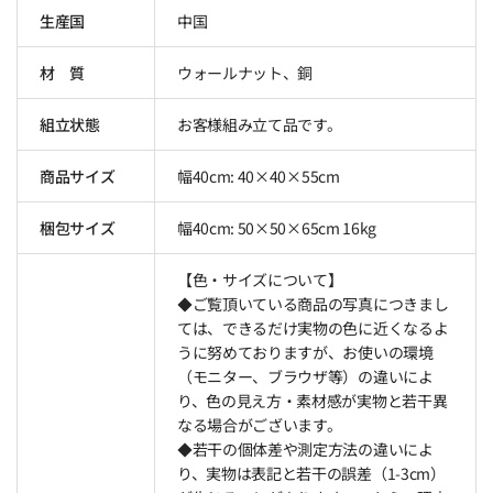
生産国
中国
材 質
ウォールナット、銅
組立状態
お客様組み立て品です。
商品サイズ
幅40cm: 40×40×55cm
梱包サイズ
幅40cm: 50×50×65cm 16kg
【色・サイズについて】
◆ご覧頂いている商品の写真につきまし
ては、できるだけ実物の色に近くなるよ
うに努めておりますが、お使いの環境
（モニター、ブラウザ等）の違いによ
り、色の見え方・素材感が実物と若干異
なる場合がございます。
◆若干の個体差や測定方法の違いによ
り、実物は表記と若干の誤差（1-3cm）