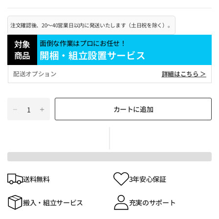
注文確認後、20～40営業日以内に発送いたします（土日祝を除く）。
対象
面倒な作業はプロにお任せ！
開梱・組立設置サービス
商品
配送オプション
詳細はこちら ＞
カートに追加
送料無料
3年安心保証
搬入・組立サービス
充実のサポート