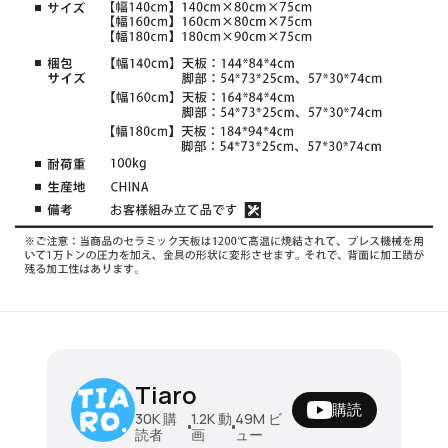
【SNSで7000万回再生】ソファーベッド
Tiaro
2人掛け コンパクト ソファベッド ダブル
購読
ソファー ソファ 二人掛け リクライニング
¥93780 - ¥156580
30K
購
1.2K
動
49M
ビ
読者
画
ュー
一人暮らし ベッド 折りたたみベッド 簡易
角度調整OK！毎日使える折りたたみソファ
ー
5.3M
ビュー