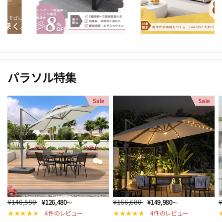
パラソル特集
Sale
Sale
¥140,580
¥166,680
¥126,480
¥149,980
～
～
4件のレビュー
4件のレビュー