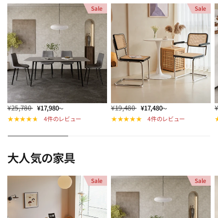
Sale
Sale
¥25,780
¥19,480
¥17,980
¥17,480
～
～
4件のレビュー
4件のレビュー
大人気の家具
Sale
Sale