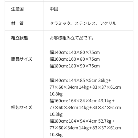
生産国
中国
材 質
セラミック、ステンレス、アクリル
組立状態
お客様組み立て品です。
幅140cm: 140×80×75cm
商品サイズ
幅160cm: 160×80×75cm
幅180cm: 180×90×75cm
幅140cm: 144×85×5cm 36kg +
77×60×34cm 14kg + 83×37×61cm
10.8kg
幅160cm: 164×84×4cm 43.1kg +
梱包サイズ
77×60×34cm 14kg + 83×37×61cm
10.8kg
幅180cm: 184×94×4cm 52.7kg +
77×60×34cm 14kg + 83×37×61cm
10.8kg