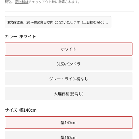
税込。
配送料は
チェックアウト時に計算されます。
注文確認後、20～40営業日以内に発送いたします（土日祝を除く）。
カラー:
ホワイト
ホワイト
3159パンドラ
グレー・ライン柄なし
大理石柄(艶消し)
サイズ:
幅140cm
幅140cm
幅160cm