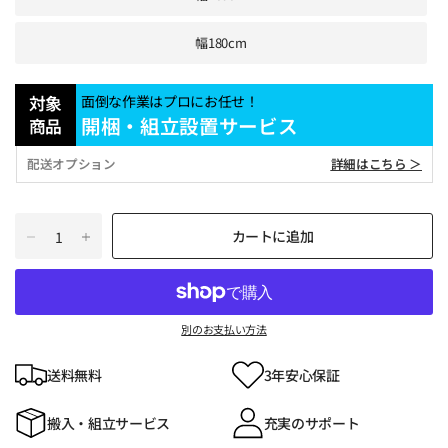
幅180cm
対象
面倒な作業はプロにお任せ！
開梱・組立設置サービス
商品
配送オプション
詳細はこちら ＞
カートに追加
別のお支払い方法
送料無料
3年安心保証
搬入・組立サービス
充実のサポート