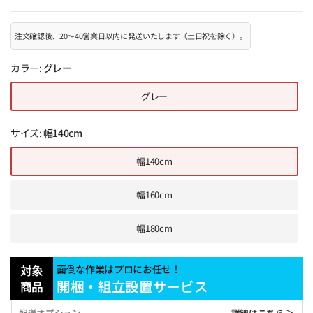
注文確認後、20～40営業日以内に発送いたします（土日祝を除く）。
カラー:
グレー
グレー
サイズ:
幅140cm
幅140cm
幅160cm
幅180cm
対象
面倒な作業はプロにお任せ！
開梱・組立設置サービス
商品
配送オプション
詳細はこちら ＞