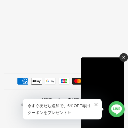
×
国/
国/
地
地
© 2026 Tiaro, All rights reserved. Powered by Shopify
域
域
を
を
更
更