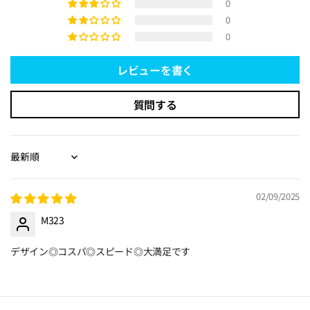
0
0
0
レビューを書く
質問する
Sort by
02/09/2025
M323
デザイン◎コスパ◎スピード◎大満足です