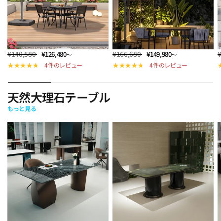
¥140,580
¥166,680
¥126,480
¥149,980
～
～
4件のレビュー
4件のレビュー
天然大理石テーブル
もっと見る