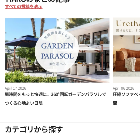
すべての投稿を表示
April 17 2026
April 06 2026
庭時間をもっと快適に。360°回転ガーデンパラソルで
圧縮ソファベ
つくる心地よい日陰
間
カテゴリから探す