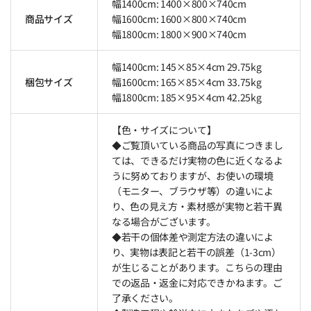
幅1400cm: 1400×800×740cm
商品サイズ
幅1600cm: 1600×800×740cm
幅1800cm: 1800×900×740cm
幅1400cm: 145×85×4cm 29.75kg
梱包サイズ
幅1600cm: 165×85×4cm 33.75kg
幅1800cm: 185×95×4cm 42.25kg
【色・サイズについて】
◆ご覧頂いている商品の写真につきまし
ては、できるだけ実物の色に近くなるよ
うに努めておりますが、お使いの環境
（モニター、ブラウザ等）の違いによ
り、色の見え方・素材感が実物と若干異
なる場合がございます。
◆若干の個体差や測定方法の違いによ
り、実物は表記と若干の誤差（1-3cm）
が生じることがあります。こちらの理由
での返品・返金に対応できかねます。ご
了承ください。