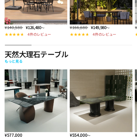
¥140,580
¥166,680
¥126,480
¥149,980
～
～
4件のレビュー
4件のレビュー
天然大理石テーブル
もっと見る
¥577,000
¥554,000
～