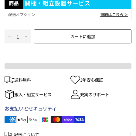
開梱・組立設置サービス
商品
配送オプション
詳細はこちら ＞
カートに追加
送料無料
3年安心保証
搬入・組立サービス
充実のサポート
お支払いとセキュリティ
配送について