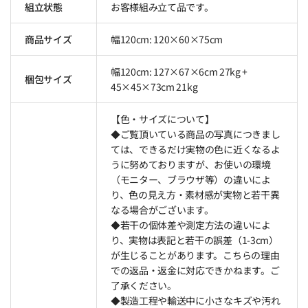
組立状態
お客様組み立て品です。
商品サイズ
幅120cm: 120×60×75cm
幅120cm: 127×67×6cm 27kg +
梱包サイズ
45×45×73cm 21kg
【色・サイズについて】
◆ご覧頂いている商品の写真につきまし
ては、できるだけ実物の色に近くなるよ
うに努めておりますが、お使いの環境
（モニター、ブラウザ等）の違いによ
り、色の見え方・素材感が実物と若干異
なる場合がございます。
◆若干の個体差や測定方法の違いによ
り、実物は表記と若干の誤差（1-3cm）
が生じることがあります。こちらの理由
での返品・返金に対応できかねます。ご
了承ください。
◆製造工程や輸送中に小さなキズや汚れ