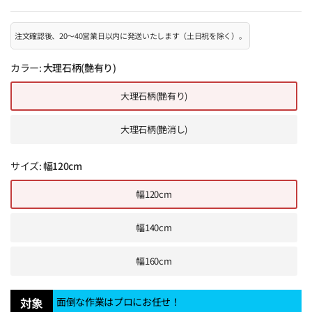
注文確認後、20～40営業日以内に発送いたします（土日祝を除く）。
カラー:
大理石柄(艶有り)
大理石柄(艶有り)
大理石柄(艶消し)
サイズ:
幅120cm
幅120cm
幅140cm
幅160cm
対象
面倒な作業はプロにお任せ！