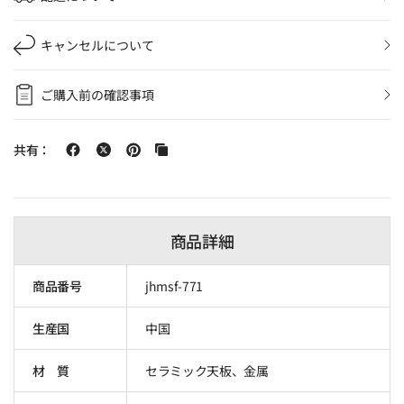
キャンセルについて
ご購入前の確認事項
共有：
商品詳細
商品番号
jhmsf-771
生産国
中国
材 質
セラミック天板、金属