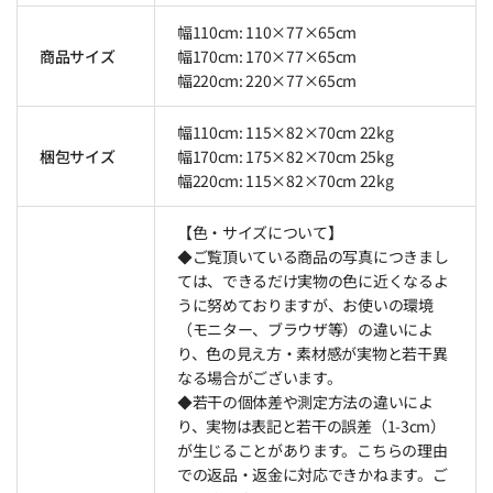
幅110cm: 110×77×65cm
商品サイズ
幅170cm: 170×77×65cm
幅220cm: 220×77×65cm
幅110cm: 115×82×70cm 22kg
梱包サイズ
幅170cm: 175×82×70cm 25kg
幅220cm: 115×82×70cm 22kg
【色・サイズについて】
◆ご覧頂いている商品の写真につきまし
ては、できるだけ実物の色に近くなるよ
うに努めておりますが、お使いの環境
（モニター、ブラウザ等）の違いによ
り、色の見え方・素材感が実物と若干異
なる場合がございます。
◆若干の個体差や測定方法の違いによ
り、実物は表記と若干の誤差（1-3cm）
が生じることがあります。こちらの理由
での返品・返金に対応できかねます。ご