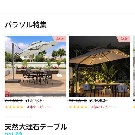
パラソル特集
Sale
Sale
¥140,580
¥166,680
¥126,480
¥149,980
～
～
4件のレビュー
4件のレビュー
天然大理石テーブル
もっと見る