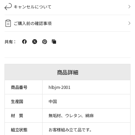
キャンセルについて
ご購入前の確認事項
共有：
商品詳細
商品番号
hlbjm-2001
生産国
中国
材 質
無垢材、ウレタン、綿麻
組立状態
お客様組み立て品です。