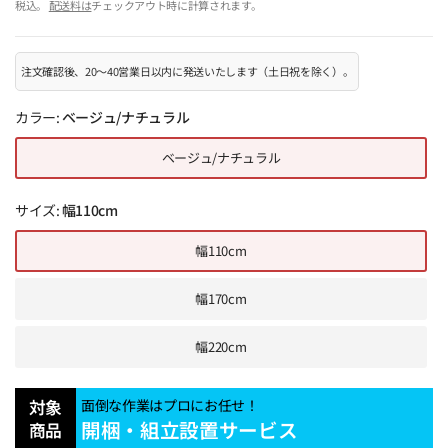
税込。
配送料は
チェックアウト時に計算されます。
注文確認後、20～40営業日以内に発送いたします（土日祝を除く）。
カラー:
ベージュ/ナチュラル
ベージュ/ナチュラル
サイズ:
幅110cm
幅110cm
幅170cm
幅220cm
対象
面倒な作業はプロにお任せ！
開梱・組立設置サービス
商品