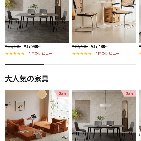
¥25,780
¥19,480
¥17,980
¥17,480
～
～
4件のレビュー
4件のレビュー
大人気の家具
Sale
Sale