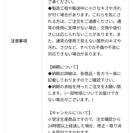
了承ください。
◆製造工程や輸送中に小さなキズや汚れ
が付く場合があります。これらを気にさ
れる方は、ご注文をご遠慮ください。通
常の使用に支障がない場合、交換や値引
きには応じられないことがあります。ま
注意事項
た、通常の使用で見えない箇所のキズや
汚れ、さびなど、すべての不備や不良に
対応できない場合があります。
【納期について】
◆納期の詳細は、各商品・各カラー毎に
記載しておりますのでご確認下さい。
◆納期の余裕を持ったご注文をお願い致
します。 (一部地域についてお届けでき
ない場合がございます。)
【キャンセルについて】
※受注生産商品ですので、注文確認から
24時間以上経過した場合、修正・取り消
しを受付できかねます。