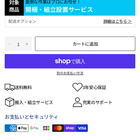
対象
面倒な作業はプロにお任せ！
開梱・組立設置サービス
商品
配送オプション
詳細はこちら ＞
カートに追加
別のお支払い方法
送料無料
3年安心保証
搬入・組立サービス
充実のサポート
お支払いとセキュリティ