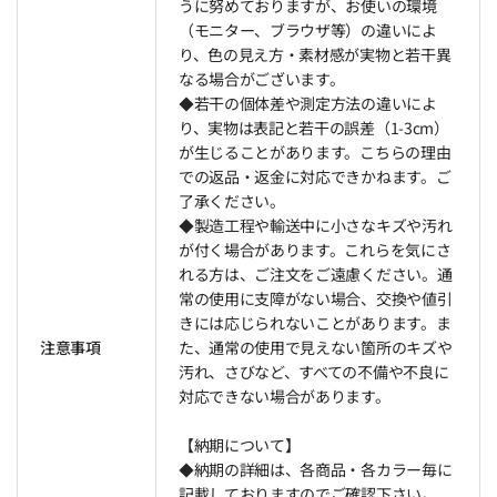
うに努めておりますが、お使いの環境
（モニター、ブラウザ等）の違いによ
り、色の見え方・素材感が実物と若干異
なる場合がございます。
◆若干の個体差や測定方法の違いによ
り、実物は表記と若干の誤差（1-3cm）
が生じることがあります。こちらの理由
での返品・返金に対応できかねます。ご
了承ください。
◆製造工程や輸送中に小さなキズや汚れ
が付く場合があります。これらを気にさ
れる方は、ご注文をご遠慮ください。通
常の使用に支障がない場合、交換や値引
きには応じられないことがあります。ま
注意事項
た、通常の使用で見えない箇所のキズや
汚れ、さびなど、すべての不備や不良に
対応できない場合があります。
【納期について】
◆納期の詳細は、各商品・各カラー毎に
記載しておりますのでご確認下さい。