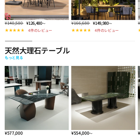
¥140,580
¥166,680
¥126,480
¥149,980
～
～
4件のレビュー
4件のレビュー
天然大理石テーブル
もっと見る
¥577,000
¥554,000
～