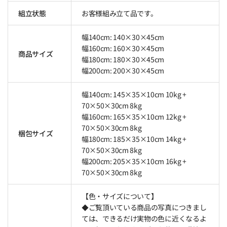
組立状態
お客様組み立て品です。
幅140cm: 140×30×45cm
幅160cm: 160×30×45cm
商品サイズ
幅180cm: 180×30×45cm
幅200cm: 200×30×45cm
幅140cm: 145×35×10cm 10kg +
70×50×30cm 8kg
幅160cm: 165×35×10cm 12kg +
70×50×30cm 8kg
梱包サイズ
幅180cm: 185×35×10cm 14kg +
70×50×30cm 8kg
幅200cm: 205×35×10cm 16kg +
70×50×30cm 8kg
【色・サイズについて】
◆ご覧頂いている商品の写真につきまし
ては、できるだけ実物の色に近くなるよ