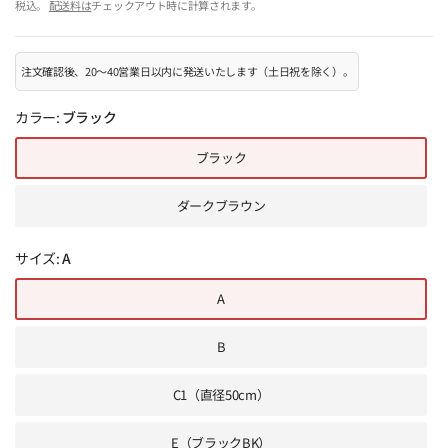
税込。
配送料は
チェックアウト時に計算されます。
注文確認後、20～40営業日以内に発送いたします（土日祝を除く）。
カラー:
ブラック
ブラック
ダークブラウン
サイズ:
A
A
B
C1（直径50cm）
E（ブラックBK）