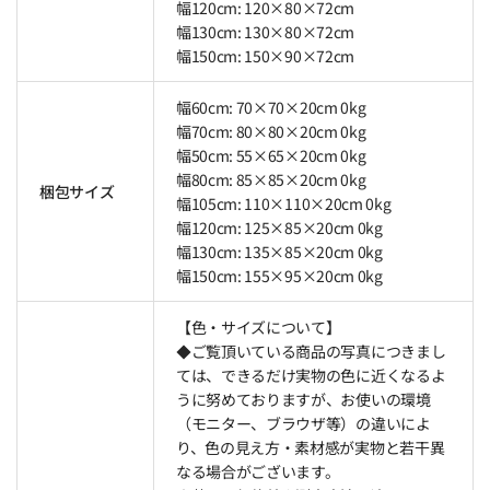
幅120cm: 120×80×72cm
幅130cm: 130×80×72cm
幅150cm: 150×90×72cm
幅60cm: 70×70×20cm 0kg
幅70cm: 80×80×20cm 0kg
幅50cm: 55×65×20cm 0kg
幅80cm: 85×85×20cm 0kg
梱包サイズ
幅105cm: 110×110×20cm 0kg
幅120cm: 125×85×20cm 0kg
幅130cm: 135×85×20cm 0kg
幅150cm: 155×95×20cm 0kg
【色・サイズについて】
◆ご覧頂いている商品の写真につきまし
ては、できるだけ実物の色に近くなるよ
うに努めておりますが、お使いの環境
（モニター、ブラウザ等）の違いによ
り、色の見え方・素材感が実物と若干異
なる場合がございます。