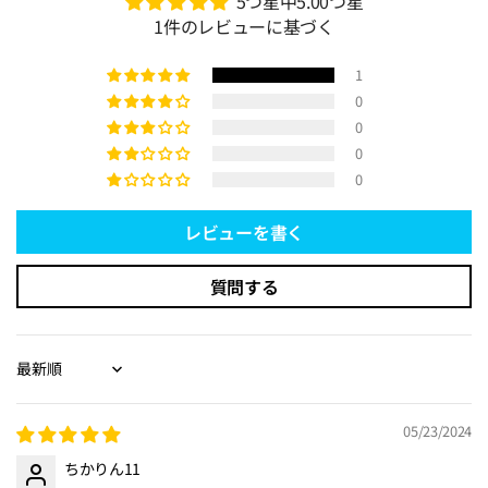
5つ星中5.00つ星
1件のレビューに基づく
1
0
0
0
0
レビューを書く
質問する
Sort by
05/23/2024
ちかりん11