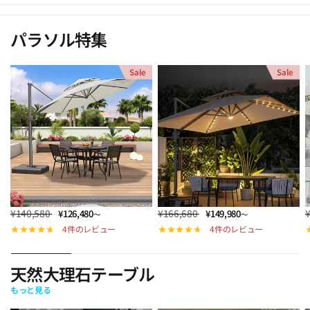
パラソル特集
Sale
Sale
¥140,580
¥166,680
¥126,480
¥149,980
～
～
4件のレビュー
4件のレビュー
天然大理石テーブル
もっと見る