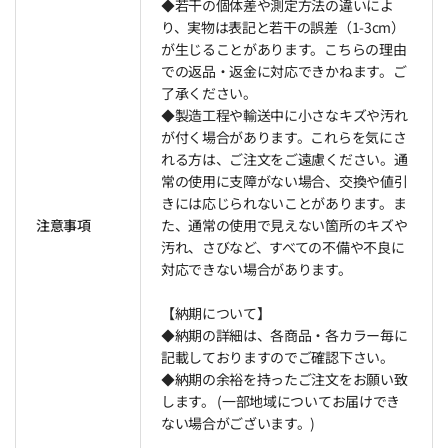
◆若干の個体差や測定方法の違いによ
り、実物は表記と若干の誤差（1-3cm）
が生じることがあります。こちらの理由
での返品・返金に対応できかねます。ご
了承ください。
◆製造工程や輸送中に小さなキズや汚れ
が付く場合があります。これらを気にさ
れる方は、ご注文をご遠慮ください。通
常の使用に支障がない場合、交換や値引
きには応じられないことがあります。ま
注意事項
た、通常の使用で見えない箇所のキズや
汚れ、さびなど、すべての不備や不良に
対応できない場合があります。
【納期について】
◆納期の詳細は、各商品・各カラー毎に
記載しておりますのでご確認下さい。
◆納期の余裕を持ったご注文をお願い致
します。 (一部地域についてお届けでき
ない場合がございます。)