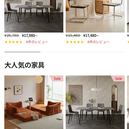
¥25,780
¥19,480
¥17,980
¥17,480
～
～
4件のレビュー
4件のレビュー
大人気の家具
Sale
Sale