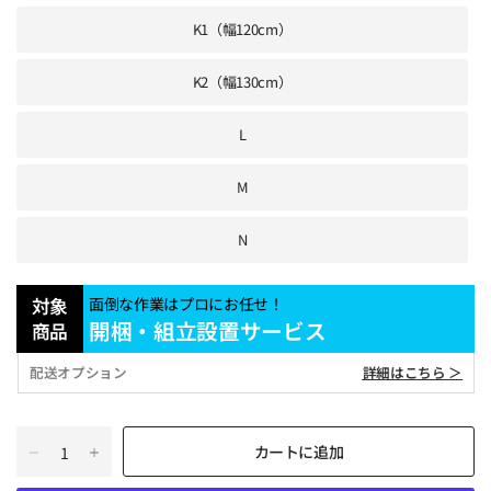
K1（幅120cm）
K2（幅130cm）
L
M
N
対象
面倒な作業はプロにお任せ！
開梱・組立設置サービス
商品
配送オプション
詳細はこちら ＞
カートに追加