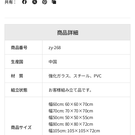
共有：
商品詳細
商品番号
zy-268
生産国
中国
材 質
強化ガラス、スチール、PVC
組立状態
お客様組み立て品です。
幅60cm: 60×60×70cm
幅70cm: 70×70×70cm
幅50cm: 50×50×55cm
幅80cm: 80×80×72cm
商品サイズ
幅105cm: 105×105×72cm